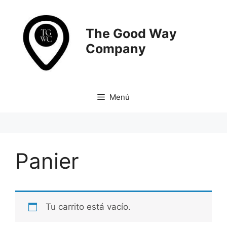
Saltar
al
contenido
The Good Way
Company
Menú
Panier
Tu carrito está vacío.