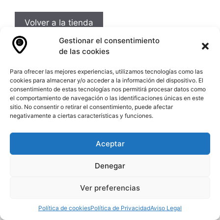
Volver a la tienda
Gestionar el consentimiento
de las cookies
Para ofrecer las mejores experiencias, utilizamos tecnologías como las
cookies para almacenar y/o acceder a la información del dispositivo. El
consentimiento de estas tecnologías nos permitirá procesar datos como
The Good Way Company 2026©
el comportamiento de navegación o las identificaciones únicas en este
sitio. No consentir o retirar el consentimiento, puede afectar
negativamente a ciertas características y funciones.
Aceptar
Denegar
Ver preferencias
Política de cookies
Política de Privacidad
Aviso Legal