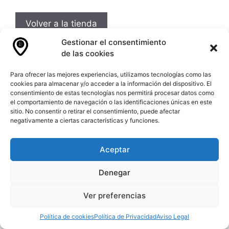
Volver a la tienda
Gestionar el consentimiento
de las cookies
Para ofrecer las mejores experiencias, utilizamos tecnologías como las
cookies para almacenar y/o acceder a la información del dispositivo. El
consentimiento de estas tecnologías nos permitirá procesar datos como
The Good Way Company 2026©
el comportamiento de navegación o las identificaciones únicas en este
sitio. No consentir o retirar el consentimiento, puede afectar
negativamente a ciertas características y funciones.
Aceptar
Denegar
Ver preferencias
Política de cookies
Política de Privacidad
Aviso Legal