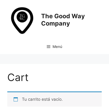
Saltar
al
contenido
The Good Way
Company
Menú
Cart
Tu carrito está vacío.